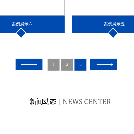
案例展示六
案例展示五
1
2
3