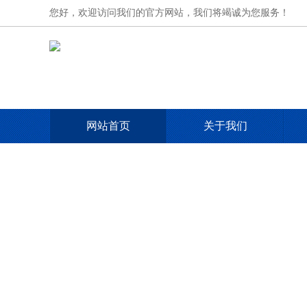
您好，欢迎访问我们的官方网站，我们将竭诚为您服务！
网站首页
关于我们