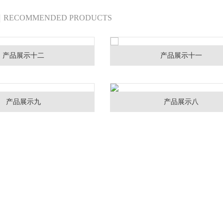
|
RECOMMENDED PRODUCTS
产品展示十二
产品展示十一
产品展示九
产品展示八