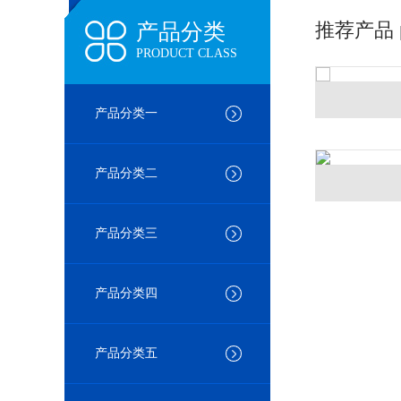
推荐产品
产品分类
PRODUCT CLASS
产品展示四
产品分类一
产品分类二
产品展示一
产品分类三
产品分类四
产品分类五