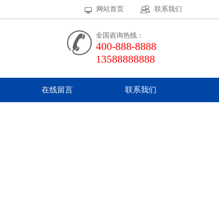
网站首页
联系我们
全国咨询热线：
400-888-8888
13588888888
在线留言
联系我们