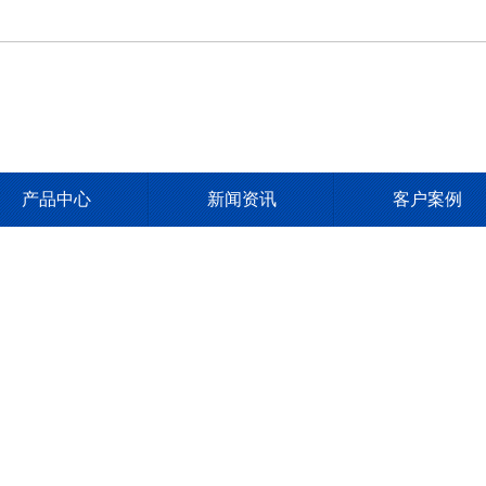
产品中心
新闻资讯
客户案例