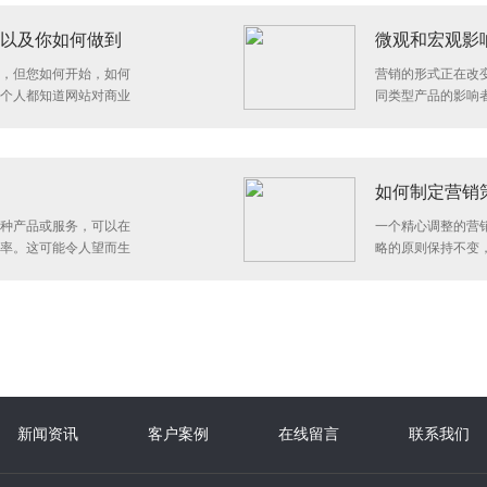
它以及你如何做到
微观和宏观影
，但您如何开始，如何
营销的形式正在改
个人都知道网站对商业
同类型产品的影响
···
如何制定营销
种产品或服务，可以在
一个精心调整的营
率。这可能令人望而生
略的原则保持不变，
···
新闻资讯
客户案例
在线留言
联系我们