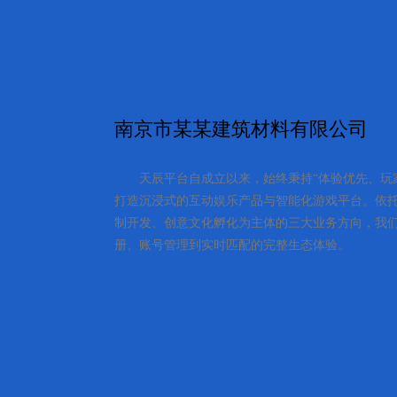
南京市某某建筑材料有限公司
天辰平台自成立以来，始终秉持“体验优先、玩
打造沉浸式的互动娱乐产品与智能化游戏平台。依
制开发、创意文化孵化为主体的三大业务方向，我
册、账号管理到实时匹配的完整生态体验。