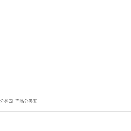
分类四
产品分类五